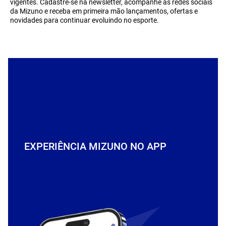
vigentes. Cadastre-se na newsletter, acompanhe as redes sociais
da Mizuno e receba em primeira mão lançamentos, ofertas e
novidades para continuar evoluindo no esporte.
EXPERIÊNCIA MIZUNO NO APP