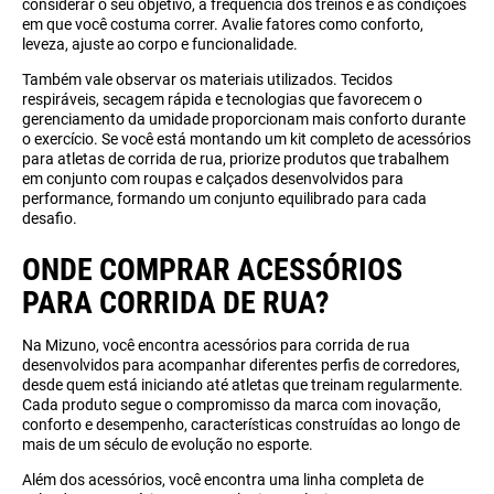
considerar o seu objetivo, a frequência dos treinos e as condições
em que você costuma correr. Avalie fatores como conforto,
leveza, ajuste ao corpo e funcionalidade.
Também vale observar os materiais utilizados. Tecidos
respiráveis, secagem rápida e tecnologias que favorecem o
gerenciamento da umidade proporcionam mais conforto durante
o exercício. Se você está montando um kit completo de acessórios
para atletas de corrida de rua, priorize produtos que trabalhem
em conjunto com roupas e calçados desenvolvidos para
performance, formando um conjunto equilibrado para cada
desafio.
ONDE COMPRAR ACESSÓRIOS
PARA CORRIDA DE RUA?
Na Mizuno, você encontra acessórios para corrida de rua
desenvolvidos para acompanhar diferentes perfis de corredores,
desde quem está iniciando até atletas que treinam regularmente.
Cada produto segue o compromisso da marca com inovação,
conforto e desempenho, características construídas ao longo de
mais de um século de evolução no esporte.
Além dos acessórios, você encontra uma linha completa de