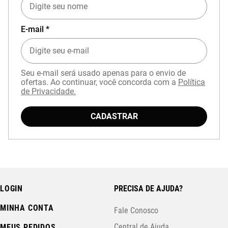
E-mail *
Seu e-mail será usado apenas para o envio de
ofertas. Ao continuar, você concorda com a
Política
de Privacidade.
CADASTRAR
LOGIN
PRECISA DE AJUDA?
MINHA CONTA
Fale Conosco
Central de Ajuda
MEUS PEDIDOS