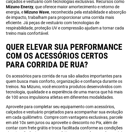
calçados e vestuário com tecnologias exclusivas. Recursos como
Mizuno Enerzy
, que oferece maior amortecimento e retorno de
energia, e
Mizuno Wave
, reconhecida pela estabilidade e absorção
de impacto, trabalham para proporcionar uma corrida mais
eficiente. Já peças de vestuário com tecnologias de
respirabilidade, proteção UV e compressão ajudam a tornar cada
treino mais confortável.
QUER ELEVAR SUA PERFORMANCE
COM OS ACESSÓRIOS CERTOS
PARA CORRIDA DE RUA?
Os acessórios para corrida de rua são aliados importantes para
quem busca mais conforto, organização e confiança durante os
treinos. Na Mizuno, você encontra produtos desenvolvidos com
tecnologia, qualidade e a experiência de uma marca que há mais
de 100 anos impulsiona atletas em diferentes modalidades.
Aproveite para completar seu equipamento com acessórios,
calçados e vestuário projetados para acompanhar sua evolução
em cada quilômetro. Compre com vantagens exclusivas, parcele
em até 10x sem juros ou aproveite o desconto no Pix, além de
contar com frete grátis e troca facilitada conforme as condições