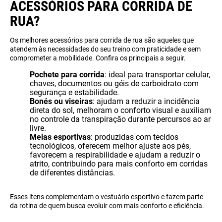
ACESSÓRIOS PARA CORRIDA DE
RUA?
Os melhores acessórios para corrida de rua são aqueles que
atendem às necessidades do seu treino com praticidade e sem
comprometer a mobilidade. Confira os principais a seguir.
Pochete para corrida
: ideal para transportar celular,
chaves, documentos ou géis de carboidrato com
segurança e estabilidade.
Bonés ou viseiras
: ajudam a reduzir a incidência
direta do sol, melhoram o conforto visual e auxiliam
no controle da transpiração durante percursos ao ar
livre.
Meias esportivas
: produzidas com tecidos
tecnológicos, oferecem melhor ajuste aos pés,
favorecem a respirabilidade e ajudam a reduzir o
atrito, contribuindo para mais conforto em corridas
de diferentes distâncias.
Esses itens complementam o vestuário esportivo e fazem parte
da rotina de quem busca evoluir com mais conforto e eficiência.