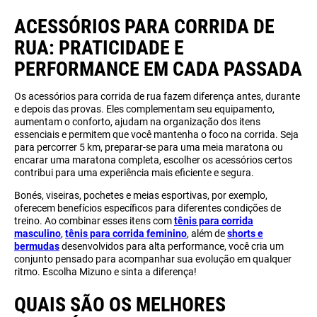
ACESSÓRIOS PARA CORRIDA DE
RUA: PRATICIDADE E
PERFORMANCE EM CADA PASSADA
Os acessórios para corrida de rua fazem diferença antes, durante
e depois das provas. Eles complementam seu equipamento,
aumentam o conforto, ajudam na organização dos itens
essenciais e permitem que você mantenha o foco na corrida. Seja
para percorrer 5 km, preparar-se para uma meia maratona ou
encarar uma maratona completa, escolher os acessórios certos
contribui para uma experiência mais eficiente e segura.
Bonés, viseiras, pochetes e meias esportivas, por exemplo,
oferecem benefícios específicos para diferentes condições de
treino. Ao combinar esses itens com
tênis para corrida
masculino
,
tênis para corrida feminino
, além de
shorts e
bermudas
desenvolvidos para alta performance, você cria um
conjunto pensado para acompanhar sua evolução em qualquer
ritmo. Escolha Mizuno e sinta a diferença!
QUAIS SÃO OS MELHORES