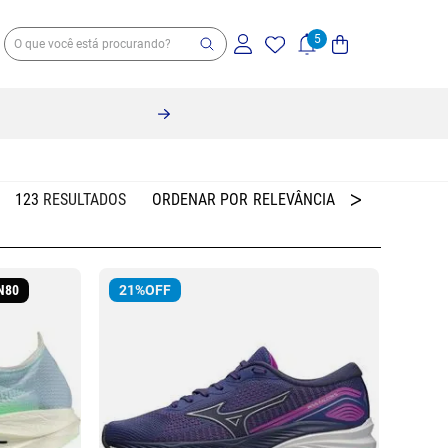
123
RELEVÂNCIA
N80
21%
OFF