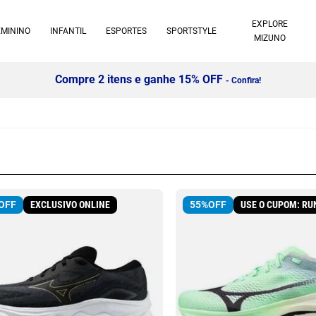
EXPLORE
EMININO
INFANTIL
ESPORTES
SPORTSTYLE
MIZUNO
Compre 2 itens e ganhe 15% OFF
- Confira!
EXCLUSIVO ONLINE
USE O CUPOM: RU
OFF
55%
OFF