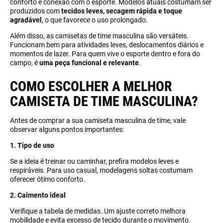
conforto e conexão com o esporte. Modelos atuais costumam ser
produzidos com
tecidos leves,
secagem rápida e toque
agradável
, o que favorece o uso prolongado.
Além disso, as camisetas de time masculina são versáteis.
Funcionam bem para atividades leves, deslocamentos diários e
momentos de lazer. Para quem vive o esporte dentro e fora do
campo, é
uma peça funcional e relevante
.
COMO ESCOLHER A MELHOR
CAMISETA DE TIME MASCULINA?
Antes de comprar a sua camiseta masculina de time, vale
observar alguns pontos importantes:
1. Tipo de uso
Se a ideia é treinar ou caminhar, prefira modelos leves e
respiráveis. Para uso casual, modelagens soltas costumam
oferecer ótimo conforto.
2. Caimento ideal
Verifique a tabela de medidas. Um ajuste correto melhora
mobilidade e evita excesso de tecido durante o movimento.