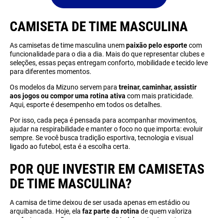
CAMISETA DE TIME MASCULINA
As camisetas de time masculina unem
paixão pelo esporte
com
funcionalidade para o dia a dia. Mais do que representar clubes e
seleções, essas peças entregam conforto, mobilidade e tecido leve
para diferentes momentos.
Os modelos da Mizuno servem para
treinar, caminhar, assistir
aos jogos ou compor uma rotina ativa
com mais praticidade.
Aqui, esporte é desempenho em todos os detalhes.
Por isso, cada peça é pensada para acompanhar movimentos,
ajudar na respirabilidade e manter o foco no que importa: evoluir
sempre. Se você busca tradição esportiva, tecnologia e visual
ligado ao futebol, esta é a escolha certa.
POR QUE INVESTIR EM CAMISETAS
DE TIME MASCULINA?
A camisa de time deixou de ser usada apenas em estádio ou
arquibancada. Hoje, ela
faz parte da rotina
de quem valoriza