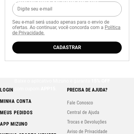
EXPERIÊNCIA MIZUNO NO APP
Seu e-mail será usado apenas para o envio de
ofertas. Ao continuar, você concorda com a
Política
de Privacidade.
CADASTRAR
Baixe o aplicativo Mizuno e garanta
15% OFF
com cupom
APP15
.
LOGIN
PRECISA DE AJUDA?
MINHA CONTA
Fale Conosco
Central de Ajuda
MEUS PEDIDOS
Trocas e Devoluções
APP MIZUNO
Aviso de Privacidade