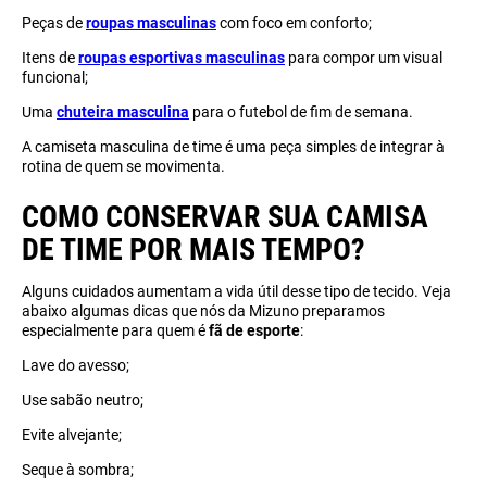
Peças de
roupas masculinas
com foco em conforto;
Itens de
roupas esportivas masculinas
para compor um visual
funcional;
Uma
chuteira masculina
para o futebol de fim de semana.
A camiseta masculina de time é uma peça simples de integrar à
rotina de quem se movimenta.
COMO CONSERVAR SUA CAMISA
DE TIME POR MAIS TEMPO?
Alguns cuidados aumentam a vida útil desse tipo de tecido. Veja
abaixo algumas dicas que nós da Mizuno preparamos
especialmente para quem é
fã de esporte
:
Lave do avesso;
Use sabão neutro;
Evite alvejante;
Seque à sombra;