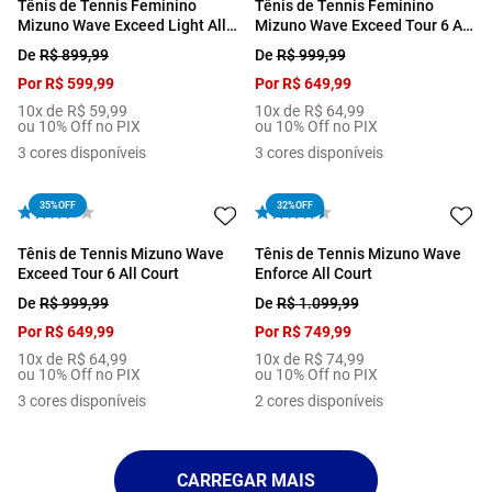
Tênis de Tennis Feminino
Tênis de Tennis Feminino
Mizuno Wave Exceed Light All
Mizuno Wave Exceed Tour 6 All
Court
Court
De
R$
899
,
99
De
R$
999
,
99
Por
R$
599
,
99
Por
R$
649
,
99
10
x de
R$
59
,
99
10
x de
R$
64
,
99
ou 10% Off no PIX
ou 10% Off no PIX
3
cores disponíveis
3
cores disponíveis
35%
OFF
32%
OFF
Tênis de Tennis Mizuno Wave
Tênis de Tennis Mizuno Wave
Exceed Tour 6 All Court
Enforce All Court
De
R$
999
,
99
De
R$
1
.
099
,
99
Por
R$
649
,
99
Por
R$
749
,
99
10
x de
R$
64
,
99
10
x de
R$
74
,
99
ou 10% Off no PIX
ou 10% Off no PIX
3
cores disponíveis
2
cores disponíveis