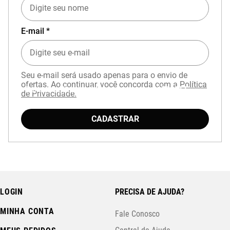
E-mail *
Seu e-mail será usado apenas para o envio de
ofertas. Ao continuar, você concorda com a
Política
Baixe o aplicativo Mizuno e garanta
15% OFF
de Privacidade.
com cupom
APP15
.
CADASTRAR
LOGIN
PRECISA DE AJUDA?
MINHA CONTA
Fale Conosco