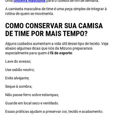
Uma
chuteira masculina
para o futebol de fim de semana.
A camiseta masculina de time é uma peça simples de integrar à
rotina de quem se movimenta.
COMO CONSERVAR SUA CAMISA
DE TIME POR MAIS TEMPO?
Alguns cuidados aumentam a vida útil desse tipo de tecido. Veja
abaixo algumas dicas que nós da Mizuno preparamos
especialmente para quem é
fã de esporte
:
Lave do avesso;
Use sabão neutro;
Evite alvejante;
Seque à sombra;
Não passe ferro sobre estampas;
Guarde em local seco e ventilado.
Essas práticas ajudam a preservar cor, tecido e acabamento.