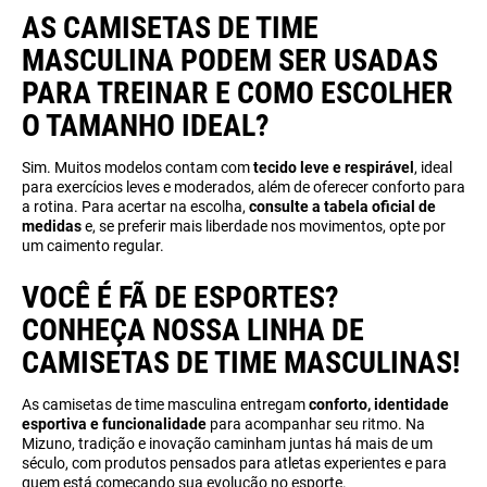
AS CAMISETAS DE TIME
MASCULINA PODEM SER USADAS
PARA TREINAR E COMO ESCOLHER
O TAMANHO IDEAL?
Sim. Muitos modelos contam com
tecido leve e respirável
, ideal
para exercícios leves e moderados, além de oferecer conforto para
a rotina. Para acertar na escolha,
consulte a tabela oficial de
medidas
e, se preferir mais liberdade nos movimentos, opte por
um caimento regular.
VOCÊ É FÃ DE ESPORTES?
CONHEÇA NOSSA LINHA DE
CAMISETAS DE TIME MASCULINAS!
As camisetas de time masculina entregam
conforto, identidade
esportiva e funcionalidade
para acompanhar seu ritmo. Na
Mizuno, tradição e inovação caminham juntas há mais de um
século, com produtos pensados para atletas experientes e para
quem está começando sua evolução no esporte.