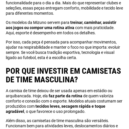
funcionalidade para o dia a dia. Mais do que representar clubes e
seleções, essas peças entregam conforto, mobilidade e tecido leve
para diferentes momentos.
Os modelos da Mizuno servem para
treinar, caminhar, assistir
aos jogos ou compor uma rotina ativa
com mais praticidade.
Aqui, esporte é desempenho em todos os detalhes.
Por isso, cada peça é pensada para acompanhar movimentos,
ajudar na respirabilidade e manter o foco no que importa: evoluir
sempre. Se você busca tradição esportiva, tecnologia e visual
ligado ao futebol, esta é a escolha certa.
POR QUE INVESTIR EM CAMISETAS
DE TIME MASCULINA?
A camisa de time deixou de ser usada apenas em estádio ou
arquibancada. Hoje, ela
faz parte da rotina
de quem valoriza
conforto e conexão com o esporte. Modelos atuais costumam ser
produzidos com
tecidos leves,
secagem rápida e toque
agradável
, o que favorece o uso prolongado.
Além disso, as camisetas de time masculina são versáteis.
Funcionam bem para atividades leves, deslocamentos diários e