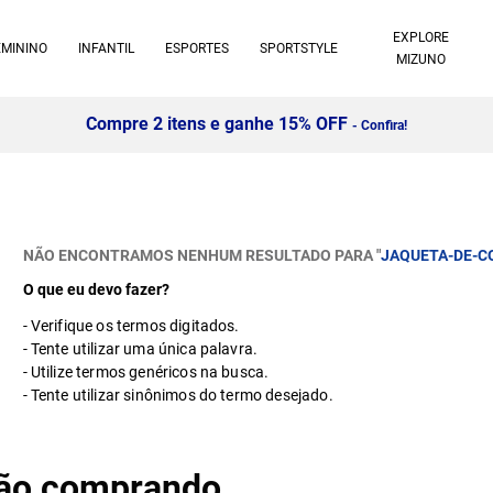
EXPLORE
EMININO
INFANTIL
ESPORTES
SPORTSTYLE
MIZUNO
Compre 2 itens e ganhe 15% OFF
- Confira!
NÃO ENCONTRAMOS NENHUM RESULTADO PARA "
JAQUETA-DE-C
O que eu devo fazer?
Verifique os termos digitados.
Tente utilizar uma única palavra.
Utilize termos genéricos na busca.
Tente utilizar sinônimos do termo desejado.
stão comprando