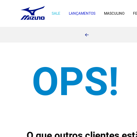
SALE
LANÇAMENTOS
MASCULINO
F
O que outros clientes e