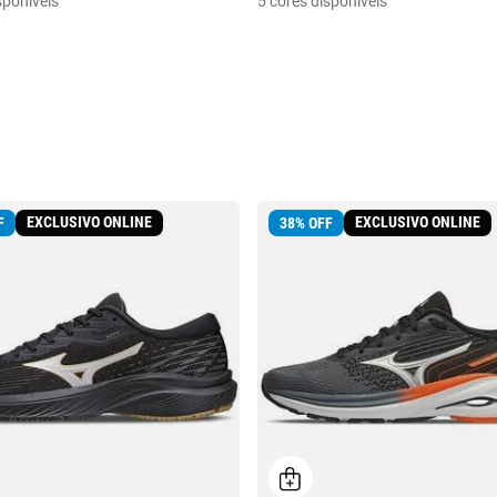
sponíveis
5 cores disponíveis
EXCLUSIVO ONLINE
EXCLUSIVO ONLINE
F
38
%
OFF