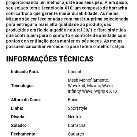
proporcionando um melhor ajuste aos seus pés. Além disso,
seu solado tem a tecnologia X10, um composto de borracha
com carbono que garante maior durabilidade. As meias
Mizuno são confeccionadas com matéria-prima selecionada
para entregar a mais alta qualidade ao produto, são
produzidas em fio de algodão natural 30/1 e fibra sintética
que contribuem para o conforto e controle de umidade com
pontos de ventilação para manter os pés secos. As meias
possuem calcanhar verdadeiro para terem o melhor calçar.
INFORMAÇÕES TÉCNICAS
Indicado Para
Casual
Mesh Monofilamento,
Tecnologia
Waveknit, Mizuno Wave,
Infinity Wave, Wgrip e X10
Altura do Cano
Baixo
Linha
Sportstyle
Pisada
Neutra
Solado
Borracha
Fechamento
Cadarço