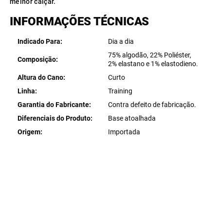
melhor calçar.
INFORMAÇÕES TÉCNICAS
Indicado Para
Dia a dia
75% algodão, 22% Poliéster,
Composição
2% elastano e 1% elastodieno.
Altura do Cano
Curto
Linha
Training
Garantia do Fabricante
Contra defeito de fabricação.
Diferenciais do Produto
Base atoalhada
Origem
Importada