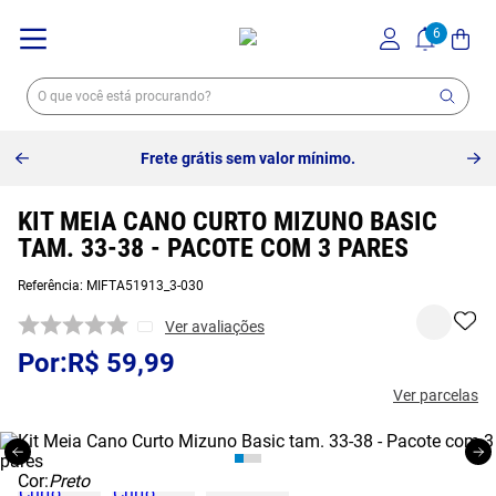
Frete grátis sem valor mínimo.
KIT MEIA CANO CURTO MIZUNO BASIC
TAM. 33-38 - PACOTE COM 3 PARES
Referência
:
MIFTA51913_3-030
Ver avaliações
R$
59
,
99
Ver parcelas
Cor:
Preto