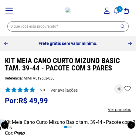
Frete grátis sem valor mínimo.
KIT MEIA CANO CURTO MIZUNO BASIC
TAM. 39-44 - PACOTE COM 3 PARES
Referência
:
MIMTA5196_3-030
Ver avaliações
5.0
R$
49
,
99
Ver parcelas
Cor:
Preto