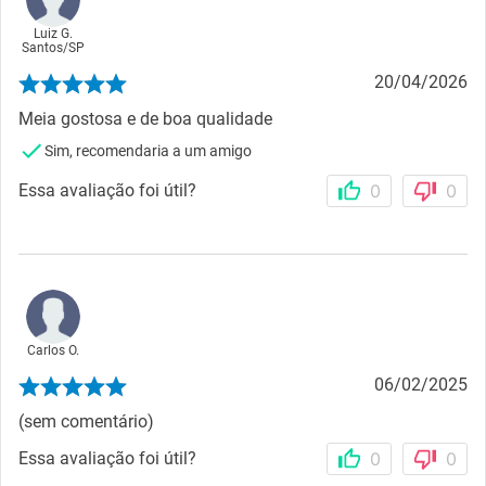
Luiz G.
Santos
/
SP
20/04/2026
Meia gostosa e de boa qualidade
Sim, recomendaria a um amigo
Essa avaliação foi útil?
0
0
Carlos O.
06/02/2025
(sem comentário)
Essa avaliação foi útil?
0
0