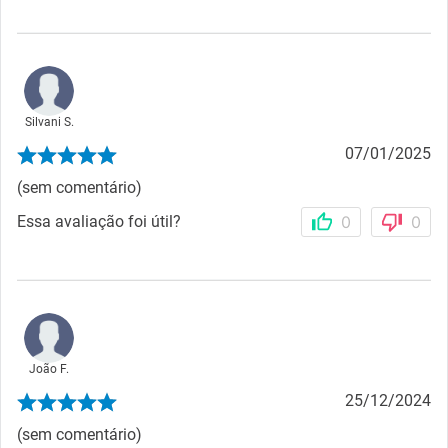
Silvani S.
07/01/2025
(sem comentário)
Essa avaliação foi útil?
0
0
João F.
25/12/2024
(sem comentário)