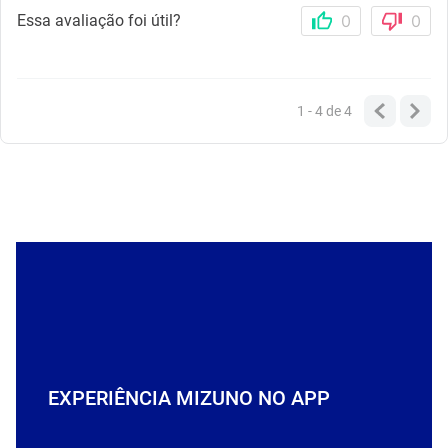
Essa avaliação foi útil?
0
0
1 - 4
de
4
EXPERIÊNCIA MIZUNO NO APP