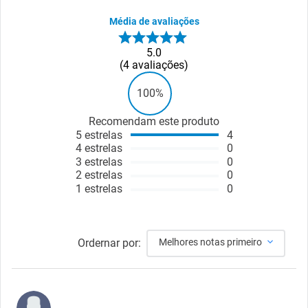
Média de avaliações
5.0
4
avaliações
100%
Recomendam este produto
5
estrelas
4
4
estrelas
0
3
estrelas
0
2
estrelas
0
1
estrelas
0
Ordernar por:
Melhores notas primeiro