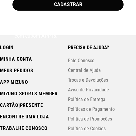
CADASTRAR
Baixe o aplicativo Mizuno e garanta
15% OFF
com cupom
APP15
.
LOGIN
PRECISA DE AJUDA?
MINHA CONTA
Fale Conosco
Central de Ajuda
MEUS PEDIDOS
Trocas e Devoluções
APP MIZUNO
Aviso de Privacidade
MIZUNO SPORTS MEMBER
Política de Entrega
CARTÃO PRESENTE
Políticas de Pagamento
ENCONTRE UMA LOJA
Política de Promoções
TRABALHE CONOSCO
Política de Cookies