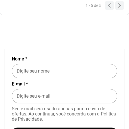
1 - 5
de
5
Nome *
E-mail *
EXPERIÊNCIA MIZUNO NO APP
Seu e-mail será usado apenas para o envio de
ofertas. Ao continuar, você concorda com a
Política
de Privacidade.