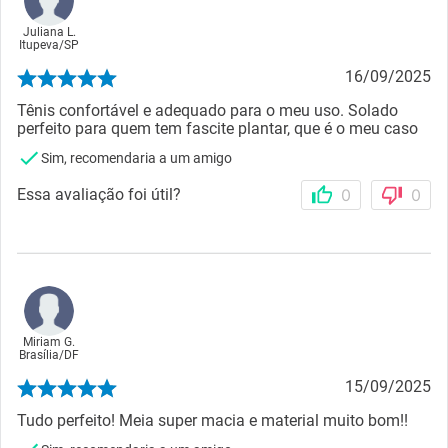
Juliana L.
Itupeva
/
SP
16/09/2025
Tênis confortável e adequado para o meu uso. Solado
perfeito para quem tem fascite plantar, que é o meu caso
Sim, recomendaria a um amigo
Essa avaliação foi útil?
0
0
Miriam G.
Brasília
/
DF
15/09/2025
Tudo perfeito! Meia super macia e material muito bom!!