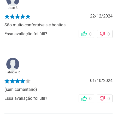
José B.
22/12/2024
São muito confortáveis e bonitas!
Essa avaliação foi útil?
0
0
Fabricio R.
01/10/2024
(sem comentário)
Essa avaliação foi útil?
0
0