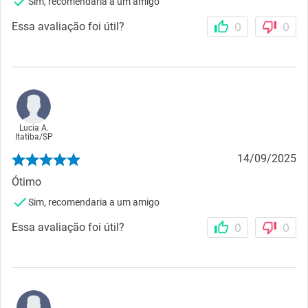
Sim, recomendaria a um amigo
Essa avaliação foi útil?
0
0
Lucia A.
Itatiba
/
SP
14/09/2025
Ótimo
Sim, recomendaria a um amigo
Essa avaliação foi útil?
0
0