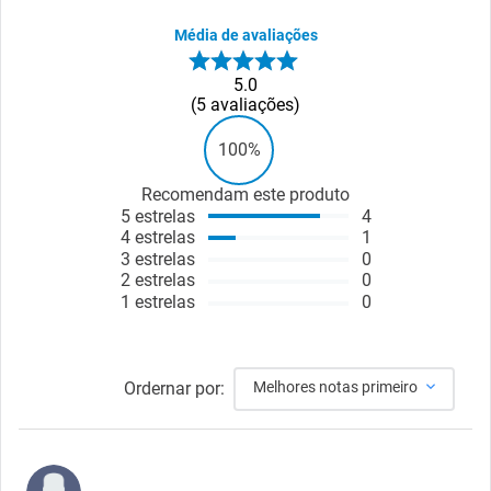
Média de avaliações
5.0
5
avaliações
100%
Recomendam este produto
5
estrelas
4
4
estrelas
1
3
estrelas
0
2
estrelas
0
1
estrelas
0
Ordernar por:
Melhores notas primeiro