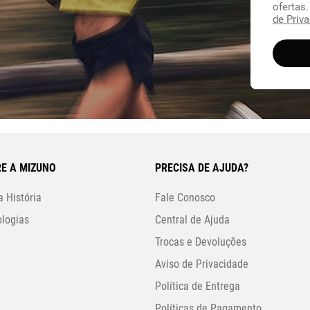
ofertas
de Priva
E A MIZUNO
PRECISA DE AJUDA?
 História
Fale Conosco
logias
Central de Ajuda
Trocas e Devoluções
Aviso de Privacidade
Política de Entrega
Políticas de Pagamento