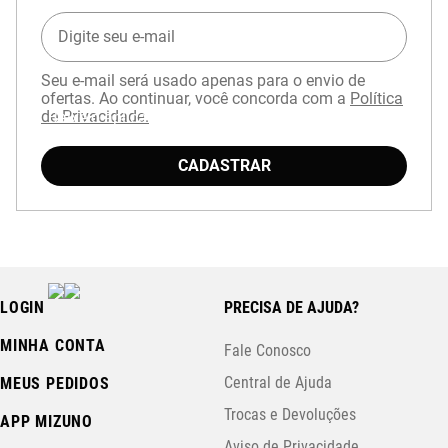
Seu e-mail será usado apenas para o envio de
ofertas. Ao continuar, você concorda com a
Política
de Privacidade.
Baixe o aplicativo Mizuno e garanta
15% OFF
com cupom
APP15
.
CADASTRAR
LOGIN
PRECISA DE AJUDA?
MINHA CONTA
Fale Conosco
Central de Ajuda
MEUS PEDIDOS
Trocas e Devoluções
APP MIZUNO
Aviso de Privacidade