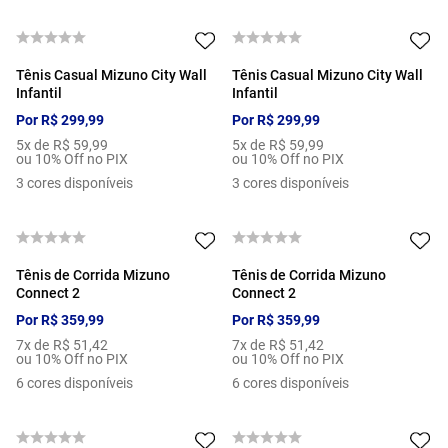
Tênis Casual Mizuno City Wall
Tênis Casual Mizuno City Wall
Infantil
Infantil
Por
R$
299
,
99
Por
R$
299
,
99
5
x de
R$
59
,
99
5
x de
R$
59
,
99
ou 10% Off no PIX
ou 10% Off no PIX
3
cores disponíveis
3
cores disponíveis
Tênis de Corrida Mizuno
Tênis de Corrida Mizuno
Connect 2
Connect 2
Por
R$
359
,
99
Por
R$
359
,
99
7
x de
R$
51
,
42
7
x de
R$
51
,
42
ou 10% Off no PIX
ou 10% Off no PIX
6
cores disponíveis
6
cores disponíveis