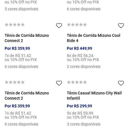
ou 10% Off no PIX
ou 10% Off no PIX
5
cores disponíveis
6
cores disponíveis
Tênis de Corrida Mizuno
Tênis de Corrida Mizuno Cool
Connect 2
Ride 4
Por
R$
359
,
99
Por
R$
449
,
99
7
x de
R$
51
,
42
8
x de
R$
56
,
24
ou 10% Off no PIX
ou 10% Off no PIX
6
cores disponíveis
2
cores disponíveis
Tênis de Corrida Mizuno
Tênis Casual Mizuno City Wall
Connect 2
Infantil
Por
R$
359
,
99
Por
R$
299
,
99
7
x de
R$
51
,
42
5
x de
R$
59
,
99
ou 10% Off no PIX
ou 10% Off no PIX
6
cores disponíveis
3
cores disponíveis