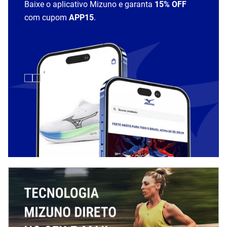
Baixe o aplicativo Mizuno e garanta
15% OFF
com cupom
APP15
.