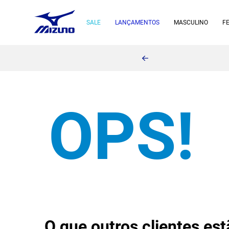
SALE
LANÇAMENTOS
MASCULINO
F
O que outros clientes e