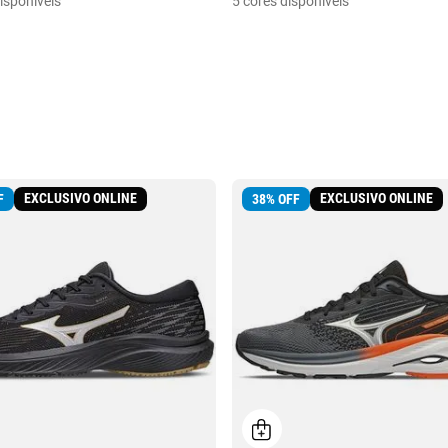
isponíveis
5 cores disponíveis
EXCLUSIVO ONLINE
EXCLUSIVO ONLINE
F
38
%
OFF