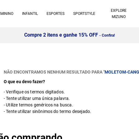
EXPLORE
EMININO
INFANTIL
ESPORTES
SPORTSTYLE
MIZUNO
Compre 2 itens e ganhe 15% OFF
- Confira!
NÃO ENCONTRAMOS NENHUM RESULTADO PARA "
MOLETOM-CANGU
O que eu devo fazer?
Verifique os termos digitados.
Tente utilizar uma única palavra.
Utilize termos genéricos na busca.
Tente utilizar sinônimos do termo desejado.
stão comprando