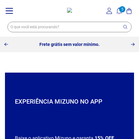
Frete grátis sem valor mínimo.
EXPERIÊNCIA MIZUNO NO APP
Baixe o aplicativo Mizuno e garanta
15% OFF