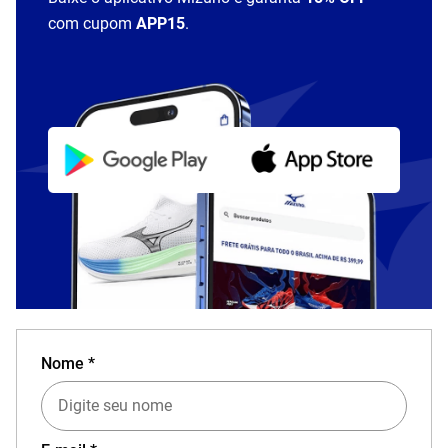
com cupom
APP15
.
Nome *