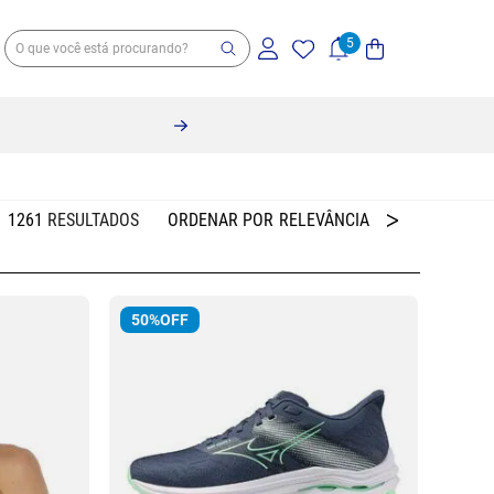
1261
RELEVÂNCIA
50%
OFF