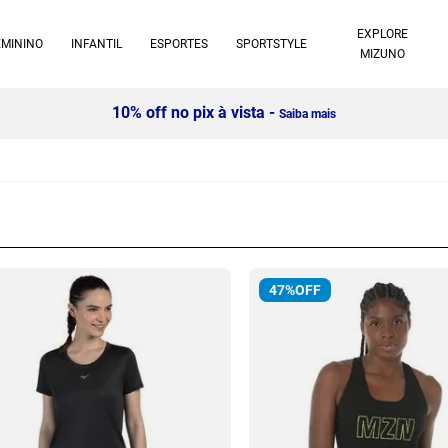
EXPLORE
EMININO
INFANTIL
ESPORTES
SPORTSTYLE
MIZUNO
Compre 2 itens e ganhe 15% OFF
- Confira!
47%
OFF