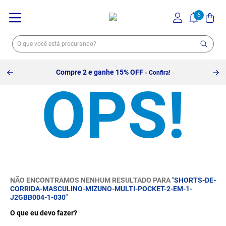
Compre 2 e ganhe 15% OFF
- Confira!
NÃO ENCONTRAMOS NENHUM RESULTADO PARA "
SHORTS-DE-
CORRIDA-MASCULINO-MIZUNO-MULTI-POCKET-2-EM-1-
J2GBB004-1-030
"
O que eu devo fazer?