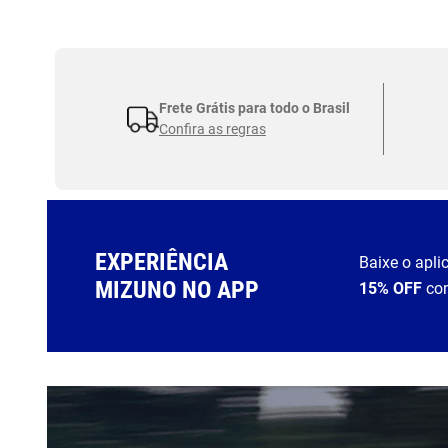
Frete Grátis para todo o Brasil
Confira as regras
EXPERIÊNCIA
Baixe o apli
MIZUNO NO APP
15% OFF
co