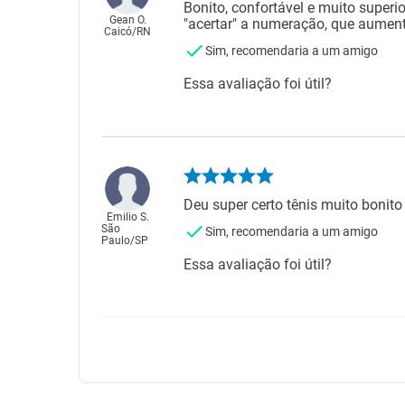
Bonito, confortável e muito superi
Gean O.
"acertar" a numeração, que aume
Caicó
/
RN
Sim, recomendaria a um amigo
Essa avaliação foi útil?
Deu super certo tênis muito bonito
Emilio S.
São
Sim, recomendaria a um amigo
Paulo
/
SP
Essa avaliação foi útil?