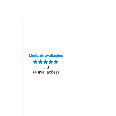
Média de avaliações
5.0
4
avaliações