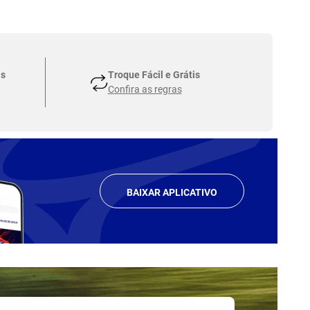
as
Troque Fácil e Grátis
Confira as regras
BAIXAR APLICATIVO