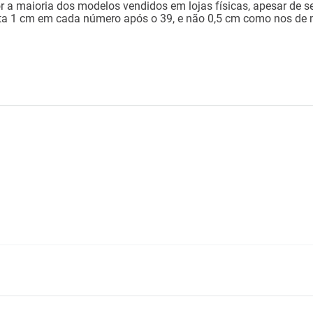
or a maioria dos modelos vendidos em lojas físicas, apesar de s
nta 1 cm em cada número após o 39, e não 0,5 cm como nos de