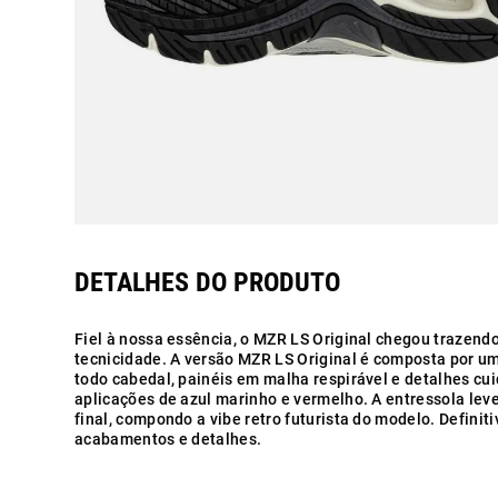
Fiel à nossa essência, o MZR LS Original chegou trazendo
tecnicidade. A versão MZR LS Original é composta por u
todo cabedal, painéis em malha respirável e detalhes 
aplicações de azul marinho e vermelho. A entressola le
final, compondo a vibe retro futurista do modelo. Defini
acabamentos e detalhes.