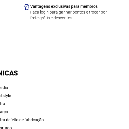
Vantagens exclusivas para membros
Faça login para ganhar pontos e trocar por
frete grátis e descontos.
NICAS
a dia
rtstyle
tra
arço
tra defeito de fabricação
ortado