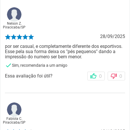
Nelson Z.
Piracicaba
/
SP
28/09/2025
por ser casual, e completamente diferente dos esportivos.
Esse pela sua forma deixa os "pés pequenos" dando a
impressão do numero ser bem menor.
Sim, recomendaria a um amigo
Essa avaliação foi útil?
0
0
Fabíola C.
Piracicaba
/
SP