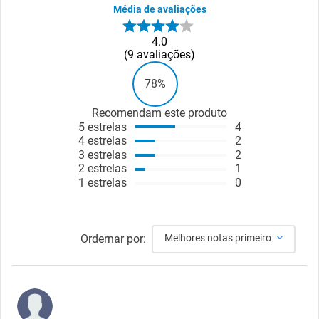
Média de avaliações
4.0
9
avaliações
78%
Recomendam este produto
5
estrelas
4
4
estrelas
2
3
estrelas
2
2
estrelas
1
1
estrelas
0
Ordernar por:
Melhores notas primeiro