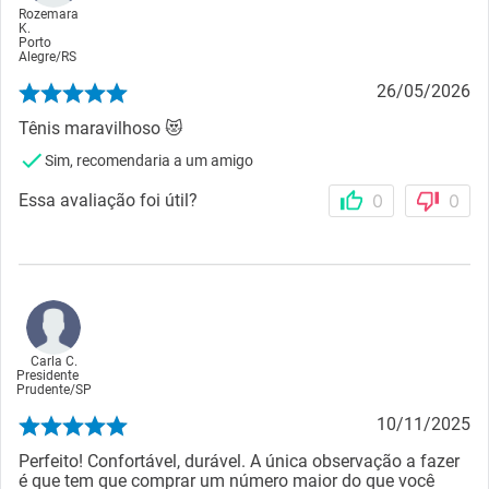
Rozemara
K.
Porto
Alegre
/
RS
26/05/2026
Tênis maravilhoso 😻
Sim, recomendaria a um amigo
Essa avaliação foi útil?
0
0
Carla C.
Presidente
Prudente
/
SP
10/11/2025
Perfeito! Confortável, durável. A única observação a fazer
é que tem que comprar um número maior do que você