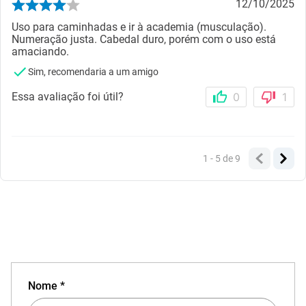
12/10/2025
Uso para caminhadas e ir à academia (musculação).
Numeração justa. Cabedal duro, porém com o uso está
amaciando.
Sim, recomendaria a um amigo
Essa avaliação foi útil?
0
1
1 - 5
de
9
Nome *