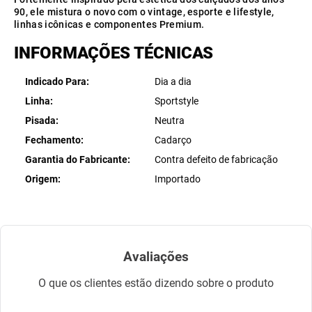
Fortemente inspirado pela estética dos calçados dos anos
90, ele mistura o novo com o vintage, esporte e lifestyle,
linhas icônicas e componentes Premium.
INFORMAÇÕES TÉCNICAS
Indicado Para
Dia a dia
Linha
Sportstyle
Pisada
Neutra
Fechamento
Cadarço
Garantia do Fabricante
Contra defeito de fabricação
Origem
Importado
Avaliações
O que os clientes estão dizendo sobre o produto