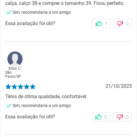
calça, calço 38 e comprei o tamanho 39. Ficou perfeito.
Sim, recomendaria a um amigo
Essa avaliação foi útil?
1
0
Elton C.
São
Paulo
/
SP
21/10/2025
Tênis de ótima qualidade, confortável.
Sim, recomendaria a um amigo
Essa avaliação foi útil?
0
0