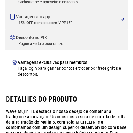
Cadastre-se e aproveite o desconto
Vantagens no app
15% OFF com o cupom “APP15”
Desconto no PIX
Pague à vista e economize
Vantagens exclusivas para membros
Faça login para ganhar pontos e trocar por frete grátis e
descontos.
Wave Mujin TL destaca o nosso desejo de combinar a
tradição e a inovação. Usamos nossa sola de corrida de trilha
de alta tração do Mujin 6, com sola MICHELIN, e a
combinamos com um design superior desenvolvido com base
em um esboço de arquivo de nosso icônico designer Tuan