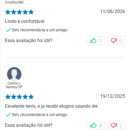
Cruzília
/
MG
11/06/2026
Lindo e confortável
Sim, recomendaria a um amigo
Essa avaliação foi útil?
0
0
Carlos L.
Santos
/
SP
19/12/2025
Excelente tenis, e ja recebi elogios usando ele
Sim, recomendaria a um amigo
Essa avaliação foi útil?
4
2