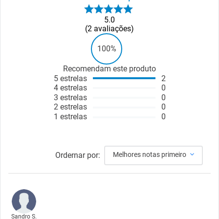
5.0
2
avaliações
100%
Recomendam este produto
5
estrelas
2
4
estrelas
0
3
estrelas
0
2
estrelas
0
1
estrelas
0
Ordernar por:
Melhores notas primeiro
Sandro S.