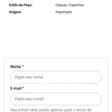
Estilo da Peça
Casual / Esportivo
Origem
Importado
Nome *
EXPERIÊNCIA MIZUNO NO APP
E-mail *
Seu e-mail será usado apenas para o envio de