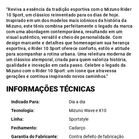
"Reviva a essência da tradição esportiva com o Mizuno Rider
10 Sport, um clássico reinventado para os dias de hoje.
Inspirado em um dos modelos mais icônicos da história da
Mizuno, este tênis combina perfeitamente o legado da marca
com uma abordagem contemporânea, resultando em um
visual autêntico, versátil e cheio de personalidade. Com
design marcante e detalhes que homenageiam sua herança
esportiva, o Rider 10 Sport oferece conforto, estilo e atitude
para acompanhar a rotina urbana. Uma releitura moderna de
um clássico atemporal, criada para quem valoriza história,
qualidade e inovação em cada passo. Celebre o legado da
Mizuno com o Rider 10 Sport: um ícone que atravessa
gerações e continua inspirando novos caminhos."
INFORMAÇÕES TÉCNICAS
Indicado Para
Dia a dia
Tecnologia
Mizuno Wave e X10
Linha
Sportstyle
Fechamento
Cadarço
Garantia do Fabricante
Contra defeito de fabricação