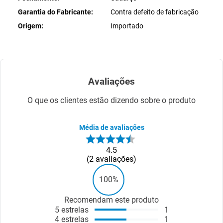
Garantia do Fabricante
Contra defeito de fabricação
Origem
Importado
Avaliações
O que os clientes estão dizendo sobre o produto
Média de avaliações
4.5
2
avaliações
100%
Recomendam este produto
5
estrelas
1
4
estrelas
1