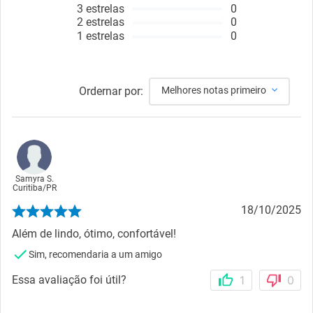
3
estrelas
0
2
estrelas
0
1
estrelas
0
Ordernar por:
Melhores notas primeiro
Samyra S.
Curitiba
/
PR
18/10/2025
Além de lindo, ótimo, confortável!
Sim, recomendaria a um amigo
Essa avaliação foi útil?
1
0