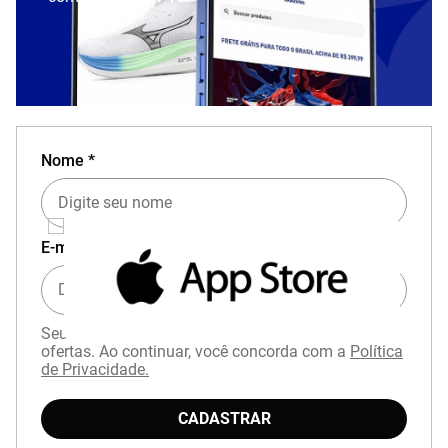
Nome *
E-mail *
Seu e-mail será usado apenas para o envio de
ofertas. Ao continuar, você concorda com a
Política
de Privacidade.
CADASTRAR