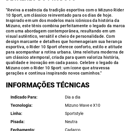
"Reviva a essência da tradição esportiva com o Mizuno Rider
10 Sport, um clássico reinventado para os dias de hoje.
Inspirado em um dos modelos mais icônicos da história da
Mizuno, este tênis combina perfeitamente o legado da marca
com uma abordagem contemporânea, resultando em um
visual autêntico, versátil e cheio de personalidade. Com
design marcante e detalhes que homenageiam sua herança
esportiva, o Rider 10 Sport oferece conforto, estilo e atitude
para acompanhar a rotina urbana. Uma releitura moderna de
um clássico atemporal, criada para quem valoriza história,
qualidade e inovação em cada passo. Celebre o legado da
Mizuno com o Rider 10 Sport: um ícone que atravessa
gerações e continua inspirando novos caminhos."
INFORMAÇÕES TÉCNICAS
Indicado Para
Dia a dia
Tecnologia
Mizuno Wave e X10
Linha
Sportstyle
Pisada
Neutra
Fechamento
Cadarço