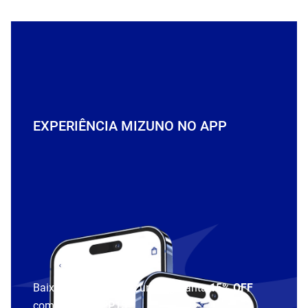
EXPERIÊNCIA MIZUNO NO APP
Baixe o aplicativo Mizuno e garanta
15% OFF
com cupom
APP15
.