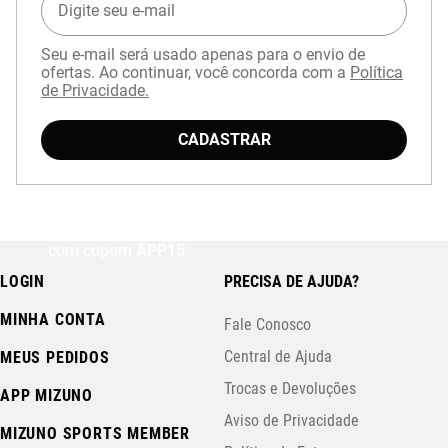
Seu e-mail será usado apenas para o envio de
ofertas. Ao continuar, você concorda com a
Política
de Privacidade.
CADASTRAR
Baixe o aplicativo Mizuno e garanta
15% OFF
com cupom
APP15
.
LOGIN
PRECISA DE AJUDA?
MINHA CONTA
Fale Conosco
Central de Ajuda
MEUS PEDIDOS
Trocas e Devoluções
APP MIZUNO
Aviso de Privacidade
MIZUNO SPORTS MEMBER