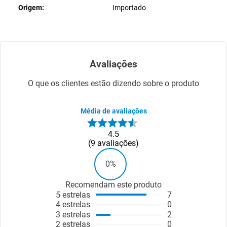
Origem
Importado
Avaliações
O que os clientes estão dizendo sobre o produto
Média de avaliações
4.5
9
avaliações
0%
Recomendam este produto
5
estrelas
7
4
estrelas
0
3
estrelas
2
2
estrelas
0