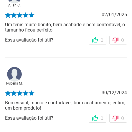
Allan C.
02/01/2025
Um tênis muito bonito, bem acabado e bem confortável, o
tamanho ficou perfeito.
Essa avaliação foi útil?
0
0
Rubens M.
30/12/2024
Bom visual, macio e confortável, bom acabamento, enfim,
um bom produto!
Essa avaliação foi útil?
0
0