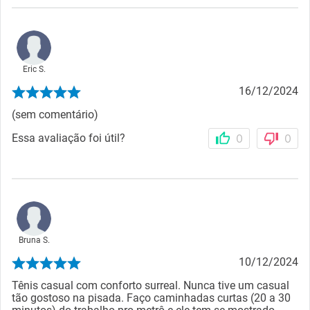
Eric S.
16/12/2024
(sem comentário)
Essa avaliação foi útil?
0
0
Bruna S.
10/12/2024
Tênis casual com conforto surreal. Nunca tive um casual
tão gostoso na pisada. Faço caminhadas curtas (20 a 30