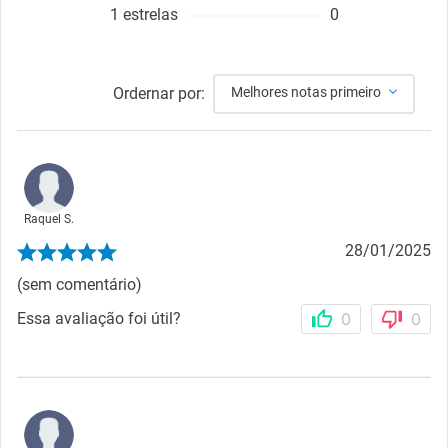
1
estrelas
0
Ordernar por:
Melhores notas primeiro
Raquel S.
28/01/2025
(sem comentário)
Essa avaliação foi útil?
0
0