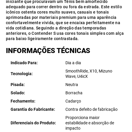
iniciante que procuravam um Tênis bem amortecido
adequado para correr dentro ou fora da estrada. Este estilo
icônico ostenta cores muito suaves, casuais e tonais
aprimoradas por materiais premium para uma aparência
confortavelmente vivida, que se encaixa perfeitamente na
vida cotidiana. Seguindo a direção das temporadas
anteriores, o Contender S usa cores tonais simples com alça
para baixo ligeiramente contrastada.
INFORMAÇÕES TÉCNICAS
Indicado Para
Dia a dia
SmoothRide, X10, Mizuno
Tecnologia
Wave, U4icX
Pisada
Neutra
Solado
Borracha
Fechamento
Cadarço
Garantia do Fabricante
Contra defeito de fabricação
Proporciona maior
Diferenciais do Produto
estabilidade e absorção de
impacto