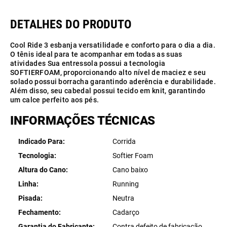
Cool Ride 3 esbanja versatilidade e conforto para o dia a dia.
O tênis ideal para te acompanhar em todas as suas
atividades Sua entressola possui a tecnologia
SOFTIERFOAM, proporcionando alto nível de maciez e seu
solado possui borracha garantindo aderência e durabilidade.
Além disso, seu cabedal possui tecido em knit, garantindo
um calce perfeito aos pés.
INFORMAÇÕES TÉCNICAS
Indicado Para
Corrida
Tecnologia
Softier Foam
Altura do Cano
Cano baixo
Linha
Running
Pisada
Neutra
Fechamento
Cadarço
Garantia do Fabricante
Contra defeito de fabricação