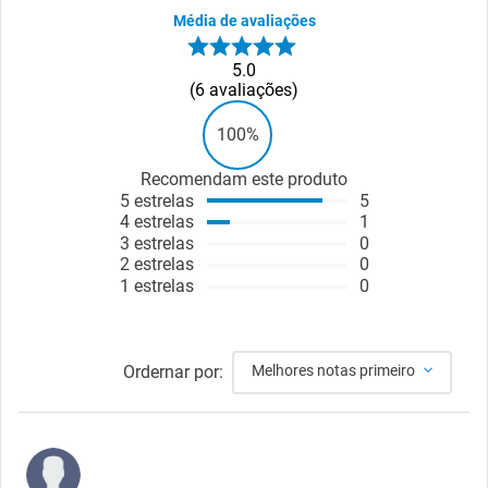
Média de avaliações
5.0
6
avaliações
100%
Recomendam este produto
5
estrelas
5
4
estrelas
1
3
estrelas
0
2
estrelas
0
1
estrelas
0
Ordernar por:
Melhores notas primeiro