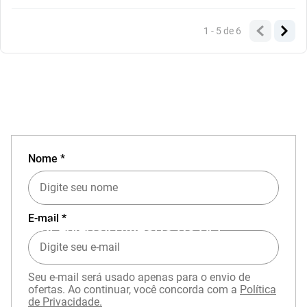
1 - 5
de
6
Nome *
E-mail *
EXPERIÊNCIA MIZUNO NO APP
Seu e-mail será usado apenas para o envio de
ofertas. Ao continuar, você concorda com a
Política
de Privacidade.