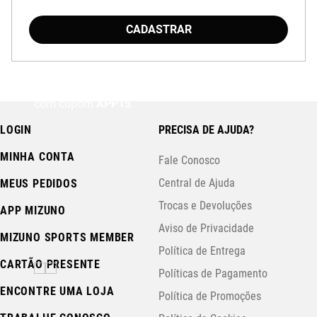
CADASTRAR
Baixe o aplicativo Mizuno e garanta
15% OFF
com cupom
APP15
.
LOGIN
PRECISA DE AJUDA?
MINHA CONTA
Fale Conosco
Central de Ajuda
MEUS PEDIDOS
Trocas e Devoluções
APP MIZUNO
Aviso de Privacidade
MIZUNO SPORTS MEMBER
Política de Entrega
CARTÃO PRESENTE
Políticas de Pagamento
ENCONTRE UMA LOJA
Política de Promoções