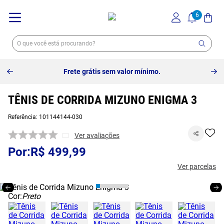
Frete grátis sem valor mínimo.
TÊNIS DE CORRIDA MIZUNO ENIGMA 3
Referência
:
101144144-030
Ver avaliações
R$
499
,
99
Ver parcelas
Cor:
Preto