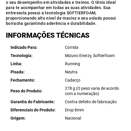
o seu desempenho em atividades e treinos. O tênis ideal
para te acompanhar em todas as suas atividades. Sua
entressola possui a tecnologia SOFTIERFOAM,
proporcionando alto nível de maciez e seu solado possui
borracha garantindo aderência e durabilidade.
INFORMAÇÕES TÉCNICAS
Indicado Para
Corrida
Tecnologia
Mizuno Enerzy, Softierfoam
Linha
Running
Pisada
Neutra
Fechamento
Cadarço
278 g (O peso varia de acordo
Peso do Produto
com a numeração)
Garantia do Fabricante
Contra defeito de fabricação
Diferenciais do Produto
Drop 8mm
Origem
Nacional