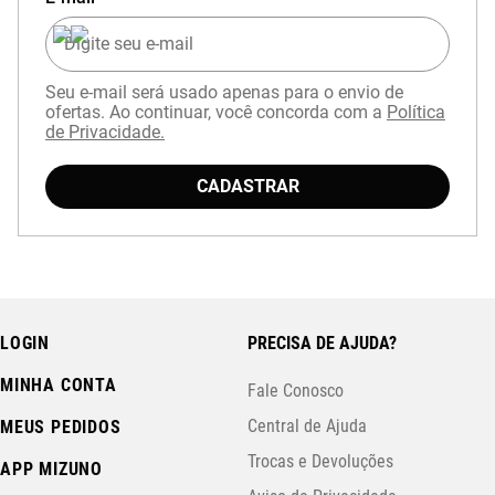
Seu e-mail será usado apenas para o envio de
ofertas. Ao continuar, você concorda com a
Política
de Privacidade.
CADASTRAR
LOGIN
PRECISA DE AJUDA?
MINHA CONTA
Fale Conosco
Central de Ajuda
MEUS PEDIDOS
Trocas e Devoluções
APP MIZUNO