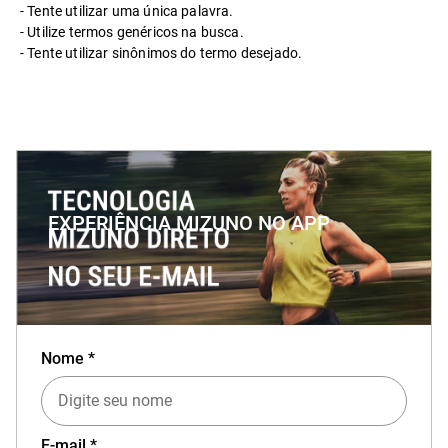
Tente utilizar uma única palavra.
Utilize termos genéricos na busca.
Tente utilizar sinônimos do termo desejado.
EXPERIÊNCIA MIZUNO NO APP
Baixe o aplicativo Mizuno e garanta
15% OFF
Nome *
com cupom
APP15
.
E-mail *