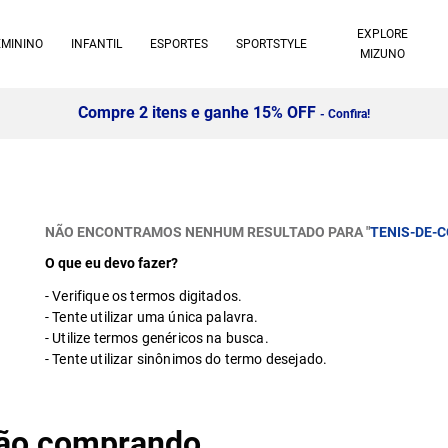
EXPLORE
EMININO
INFANTIL
ESPORTES
SPORTSTYLE
MIZUNO
Compre 2 itens e ganhe 15% OFF
- Confira!
NÃO ENCONTRAMOS NENHUM RESULTADO PARA "
TENIS-DE-
O que eu devo fazer?
Verifique os termos digitados.
Tente utilizar uma única palavra.
Utilize termos genéricos na busca.
Tente utilizar sinônimos do termo desejado.
stão comprando