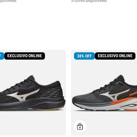
sponíveis
5 cores disponíveis
EXCLUSIVO ONLINE
EXCLUSIVO ONLINE
F
38
%
OFF