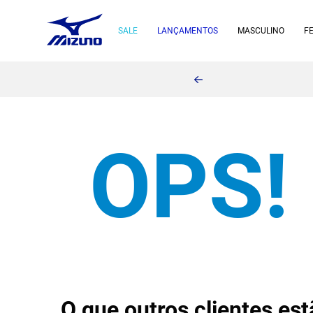
SALE
LANÇAMENTOS
MASCULINO
F
O que outros clientes e