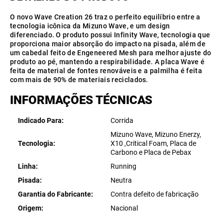
O novo Wave Creation 26 traz o perfeito equilíbrio entre a
tecnologia icônica da Mizuno Wave, e um design
diferenciado. O produto possui Infinity Wave, tecnologia que
proporciona maior absorção do impacto na pisada, além de
um cabedal feito de Engeneered Mesh para melhor ajuste do
produto ao pé, mantendo a respirabilidade. A placa Wave é
feita de material de fontes renováveis e a palmilha é feita
com mais de 90% de materiais reciclados.
INFORMAÇÕES TÉCNICAS
Indicado Para
Corrida
Mizuno Wave, Mizuno Enerzy,
Tecnologia
X10 ,Critical Foam, Placa de
Carbono e Placa de Pebax
Linha
Running
Pisada
Neutra
Garantia do Fabricante
Contra defeito de fabricação
Origem
Nacional