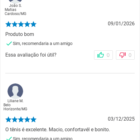
João S.
Matias
Cardoso
/
MG
09/01/2026
Produto bom
Sim, recomendaria a um amigo
Essa avaliação foi útil?
0
0
Liliane M.
Belo
Horizonte
/
MG
03/12/2025
O tênis é excelente. Macio, confortavél e bonito.
Sim, recomendaria a um amigo