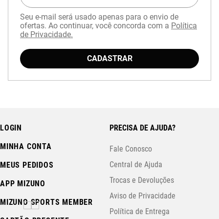
Seu e-mail será usado apenas para o envio de
ofertas. Ao continuar, você concorda com a
Política
de Privacidade.
CADASTRAR
Baixe o aplicativo Mizuno e garanta
15% OFF
com cupom
APP15
.
LOGIN
PRECISA DE AJUDA?
MINHA CONTA
Fale Conosco
Central de Ajuda
MEUS PEDIDOS
Trocas e Devoluções
APP MIZUNO
Aviso de Privacidade
MIZUNO SPORTS MEMBER
Política de Entrega