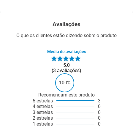
Avaliações
O que os clientes estão dizendo sobre o produto
Média de avaliações
5.0
3
avaliações
100%
Recomendam este produto
5
estrelas
3
4
estrelas
0
3
estrelas
0
2
estrelas
0
1
estrelas
0