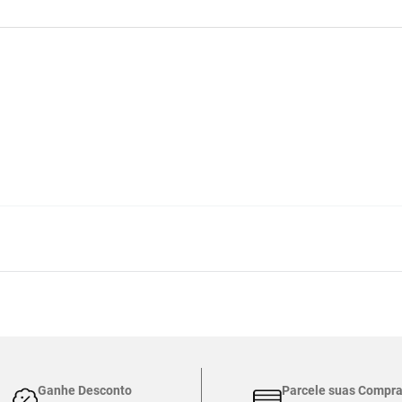
Ganhe Desconto
Parcele suas Compr