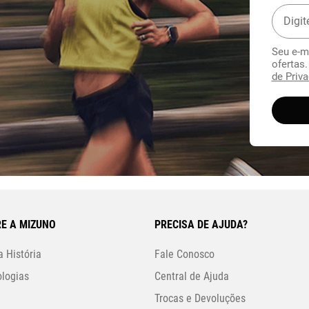
Seu e-m
ofertas
de Priva
E A MIZUNO
PRECISA DE AJUDA?
 História
Fale Conosco
logias
Central de Ajuda
Trocas e Devoluções