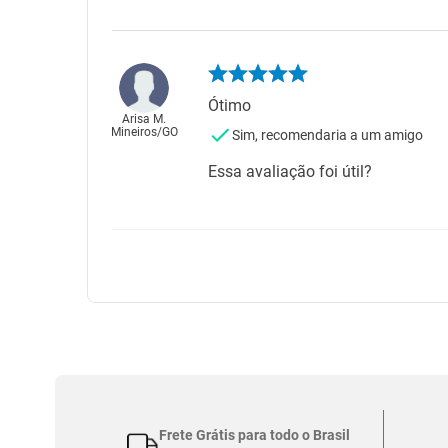
Ótimo
Arisa M.
Mineiros
/
GO
Sim, recomendaria a um amigo
Essa avaliação foi útil?
Frete Grátis para todo o Brasil