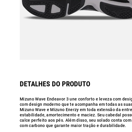
Mizuno Wave Endeavor 3 une conforto e leveza com desig
com design moderno que te acompanha em todas as suas 
Mizuno Wave e Mizuno Enerzy em toda extensão da entre
estabilidade, amortecimento e maciez. Seu cabedal possu
calce perfeito aos pés. Além disso, seu solado conta co
com carbono que garante maior tração e durabilidade.