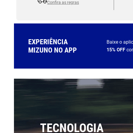
Confira as regras
EXPERIÊNCIA
Baixe o apli
MIZUNO NO APP
15% OFF
co
TECNOLOGIA