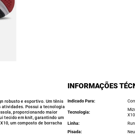
INFORMAÇÕES TÉC
Indicado Para
Cor
n robusto e esportivo. Um tênis
atividades. Possui a tecnologia
Miz
ssola, proporcionando maior
Tecnologia
X1
i tecido em knit, garantindo um
m X10, um composto de borracha
Linha
Run
Pisada
Neu