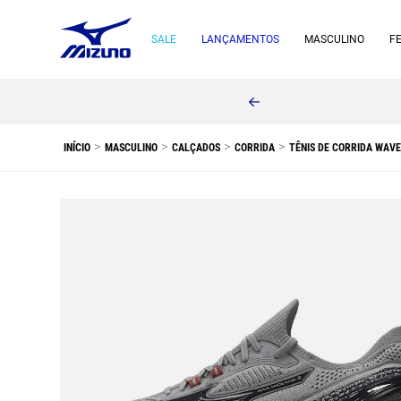
SALE
LANÇAMENTOS
MASCULINO
F
MASCULINO
CALÇADOS
CORRIDA
TÊNIS DE CORRIDA WAV