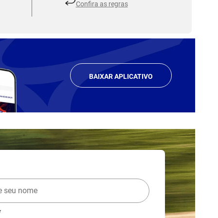
Confira as regras
BAIXAR APLICATIVO
*