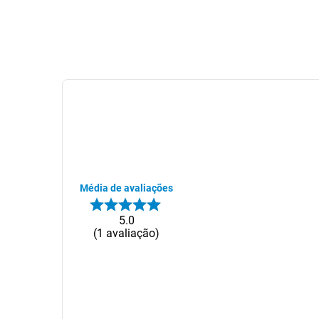
Média de avaliações
5.0
1
avaliação