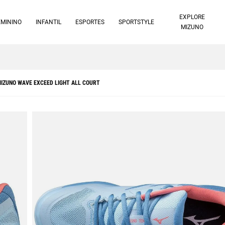
EXPLORE
EMININO
INFANTIL
ESPORTES
SPORTSTYLE
MIZUNO
10% off no pix à vista -
Saiba mais
 MIZUNO WAVE EXCEED LIGHT ALL COURT