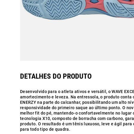
Desenvolvido para o atleta ativos e versátil, o WAVE EXC
amortecimento e leveza. Na entressola, o produto cont
ENERZY na parte do calcanhar, possibilitando um alto nív
responsividade do primeiro saque ao último ponto. O nov
melhor fit do pé, mantendo-o confortavelmente no lugar c
tecnologia X10, composto de borracha com carbono, gara
produto. O resultado é um tênis luxuoso, leve e ágil para
para todo tipo de quadra.