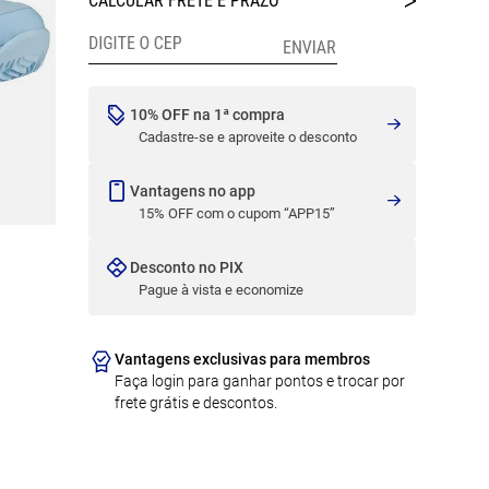
10% OFF na 1ª compra
Cadastre-se e aproveite o desconto
Vantagens no app
15% OFF com o cupom “APP15”
Desconto no PIX
Pague à vista e economize
Vantagens exclusivas para membros
Faça login para ganhar pontos e trocar por
frete grátis e descontos.