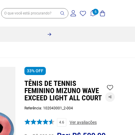
33%
OFF
TÊNIS DE TENNIS
FEMININO MIZUNO WAVE
EXCEED LIGHT ALL COURT
Referência
:
102043001_2-004
Ver avaliações
4.6