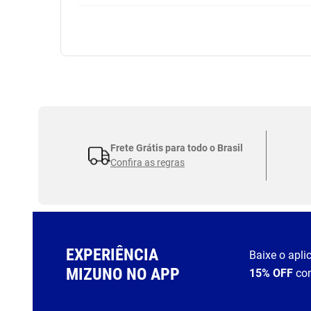
Frete Grátis para todo o Brasil
Confira as regras
EXPERIÊNCIA
Baixe o apli
MIZUNO NO APP
15% OFF
co