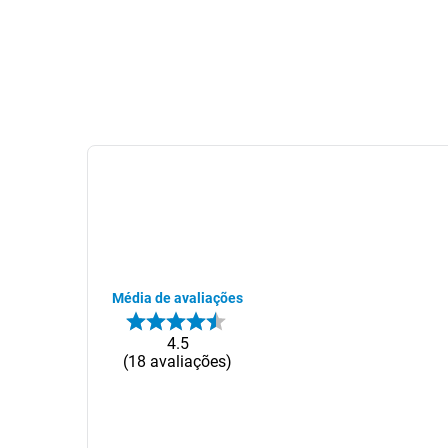
Média de avaliações
4.5
18
avaliações