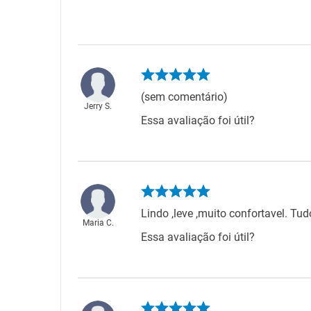
(sem comentário)
Jerry S.
Essa avaliação foi útil?
Lindo ,leve ,muito confortavel. Tu
Maria C.
Essa avaliação foi útil?