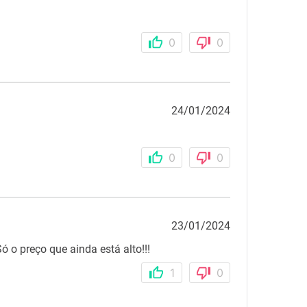
0
0
24/01/2024
0
0
23/01/2024
ó o preço que ainda está alto!!!
1
0