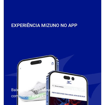
EXPERIÊNCIA MIZUNO NO APP
Baixe o aplicativo Mizuno e garanta
15% OFF
com cupom
APP15
.