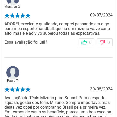
Gustavo G.
09/07/2024
ADOREI, excelente qualidade, comprei pensando em algo
para meu esporte handball, queria um mizuno wave cano
alto, mas ele ao vivo superou todas as expectativas.
Essa avaliação foi útil?
0
0
Paulo T.
30/05/2024
Avaliação de Tênis Mizuno para SquashPara o esporte
squash, gostei dos tênis Mizuno. Sempre importava, mas
desta vez optei por comprar no Brasil pela primeira vez.
Em termos de custo vs benefício, parece uma boa escolha.
Ainda não tenho uma opinião completamente formada,