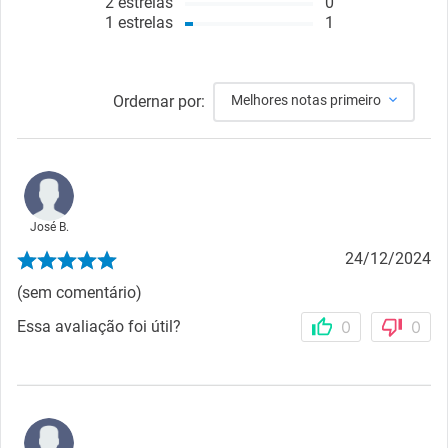
2
estrelas
0
1
estrelas
1
Ordernar por:
Melhores notas primeiro
José B.
24/12/2024
(sem comentário)
Essa avaliação foi útil?
0
0