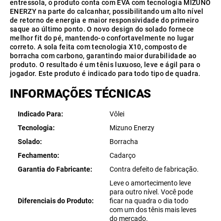
entressola, o produto conta com EVA com tecnologia MIZUNO
ENERZY na parte do calcanhar, possibilitando um alto nível
de retorno de energia e maior responsividade do primeiro
saque ao último ponto. O novo design do solado fornece
melhor fit do pé, mantendo-o confortavelmente no lugar
correto. A sola feita com tecnologia X10, composto de
borracha com carbono, garantindo maior durabilidade ao
produto. O resultado é um tênis luxuoso, leve e ágil para o
jogador. Este produto é indicado para todo tipo de quadra.
INFORMAÇÕES TÉCNICAS
Indicado Para
Vôlei
Tecnologia
Mizuno Enerzy
Solado
Borracha
Fechamento
Cadarço
Garantia do Fabricante
Contra defeito de fabricação.
Leve o amortecimento leve
para outro nível. Você pode
Diferenciais do Produto
ficar na quadra o dia todo
com um dos tênis mais leves
do mercado.