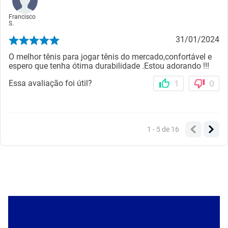
Francisco
S.
31/01/2024
O melhor tênis para jogar tênis do mercado,confortável e
espero que tenha ótima durabilidade .Estou adorando !!!
Essa avaliação foi útil?
1
0
1 - 5
de
16