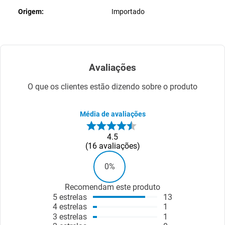
Origem
Importado
Avaliações
O que os clientes estão dizendo sobre o produto
Média de avaliações
4.5
16
avaliações
0%
Recomendam este produto
5
estrelas
13
4
estrelas
1
3
estrelas
1