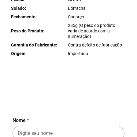
Solado
Borracha
Fechamento
Cadarço
285g (O peso do produto
Peso do Produto
varia de acordo com a
numeração)
Garantia do Fabricante
Contra defeito de fabricação
Origem
Importado
Nome *