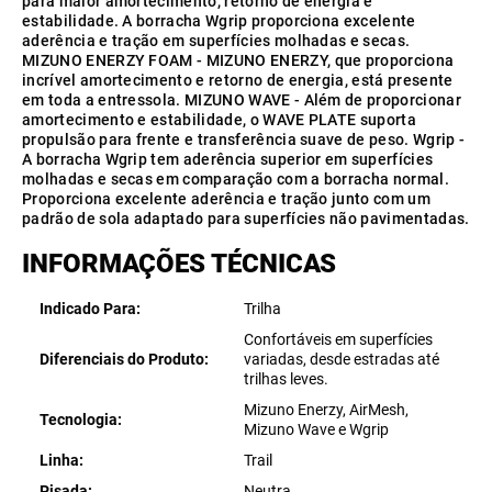
para maior amortecimento, retorno de energia e
estabilidade. A borracha Wgrip proporciona excelente
aderência e tração em superfícies molhadas e secas.
MIZUNO ENERZY FOAM - MIZUNO ENERZY, que proporciona
incrível amortecimento e retorno de energia, está presente
em toda a entressola. MIZUNO WAVE - Além de proporcionar
amortecimento e estabilidade, o WAVE PLATE suporta
propulsão para frente e transferência suave de peso. Wgrip -
A borracha Wgrip tem aderência superior em superfícies
molhadas e secas em comparação com a borracha normal.
Proporciona excelente aderência e tração junto com um
padrão de sola adaptado para superfícies não pavimentadas.
INFORMAÇÕES TÉCNICAS
Indicado Para
Trilha
Confortáveis em superfícies
Diferenciais do Produto
variadas, desde estradas até
trilhas leves.
Mizuno Enerzy, AirMesh,
Tecnologia
Mizuno Wave e Wgrip
Linha
Trail
Pisada
Neutra