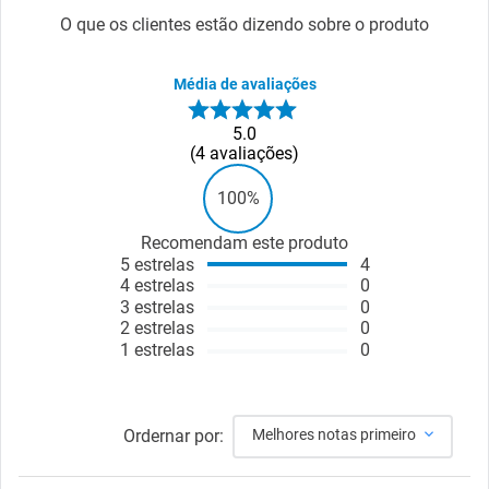
O que os clientes estão dizendo sobre o produto
Média de avaliações
5.0
4
avaliações
100%
Recomendam este produto
5
estrelas
4
4
estrelas
0
3
estrelas
0
2
estrelas
0
1
estrelas
0
Ordernar por:
Melhores notas primeiro