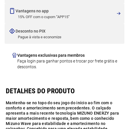
Vantagens no app
15% OFF com o cupom “APP15”
Desconto no PIX
Pague à vista e economize
Vantagens exclusivas para membros
Faça login para ganhar pontos e trocar por frete grátis e
descontos.
Mantenha-se no topo do seu jogo do início ao fim com o
conforto e amortecimento sem precedentes. O calçado
apresenta a mais recente tecnologia MIZUNO ENERZY para
maior amortecimento e resposta, bem como o conhecido
Mizuno Wave para estabilidade e amortecimento no
calcanhar. Concebido para uma elevada estabilidade