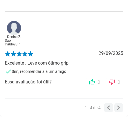
Denise Z.
São
Paulo
/
SP
29/09/2025
Excelente . Leve com ótimo grip
Sim, recomendaria a um amigo
Essa avaliação foi útil?
0
0
1 - 4
de
4