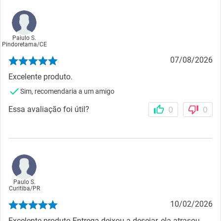
Paiulo S.
Pindoretama
/
CE
07/08/2026
Excelente produto.
Sim, recomendaria a um amigo
Essa avaliação foi útil?
0
0
Paulo S.
Curitiba
/
PR
10/02/2026
Excelente produto.Entrega deixou a desejar, ela atrasou