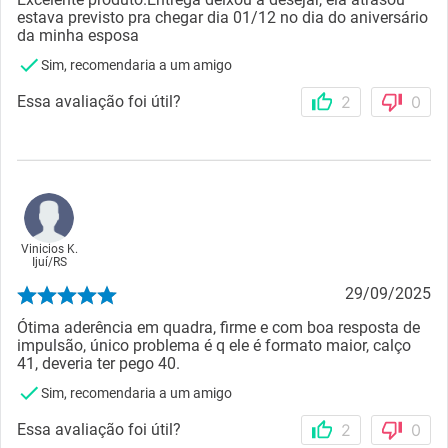
estava previsto pra chegar dia 01/12 no dia do aniversário
da minha esposa
Sim, recomendaria a um amigo
Essa avaliação foi útil?
2
0
Vinicios K.
Ijuí
/
RS
29/09/2025
Ótima aderência em quadra, firme e com boa resposta de
impulsão, único problema é q ele é formato maior, calço
41, deveria ter pego 40.
Sim, recomendaria a um amigo
Essa avaliação foi útil?
2
0