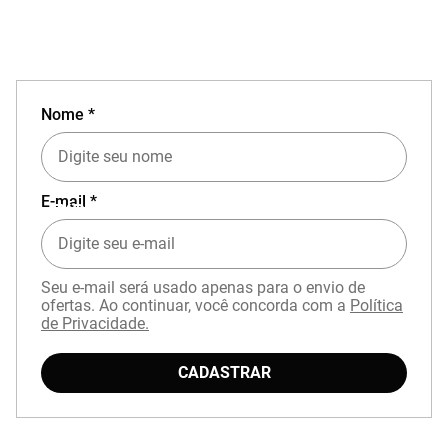
Nome *
E-mail *
EXPERIÊNCIA MIZUNO NO APP
Seu e-mail será usado apenas para o envio de
ofertas. Ao continuar, você concorda com a
Política
de Privacidade.
CADASTRAR
Baixe o aplicativo Mizuno e garanta
15% OFF