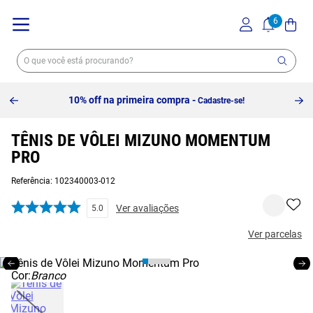
10% off na primeira compra -
Cadastre-se!
TÊNIS DE VÔLEI MIZUNO MOMENTUM
PRO
Referência
:
102340003-012
Ver avaliações
5.0
Ver parcelas
Cor:
Branco