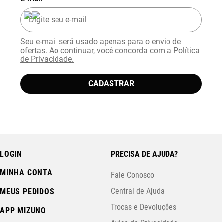
Seu e-mail será usado apenas para o envio de
ofertas. Ao continuar, você concorda com a
Política
de Privacidade.
CADASTRAR
LOGIN
PRECISA DE AJUDA?
MINHA CONTA
Fale Conosco
Central de Ajuda
MEUS PEDIDOS
Trocas e Devoluções
APP MIZUNO