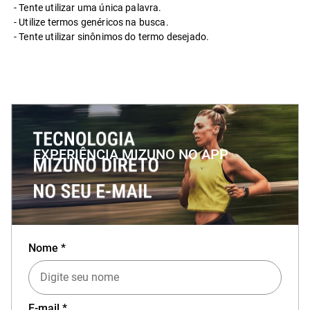
Tente utilizar uma única palavra.
Utilize termos genéricos na busca.
Tente utilizar sinônimos do termo desejado.
EXPERIÊNCIA MIZUNO NO APP
Baixe o aplicativo Mizuno e garanta
15% OFF
Nome *
com cupom
APP15
.
E-mail *