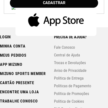
CADASTRAR
LOGIN
PRECISA DE AJUDA?
MINHA CONTA
Fale Conosco
Central de Ajuda
MEUS PEDIDOS
Trocas e Devoluções
APP MIZUNO
Aviso de Privacidade
MIZUNO SPORTS MEMBER
Política de Entrega
CARTÃO PRESENTE
Políticas de Pagamento
ENCONTRE UMA LOJA
Política de Promoções
TRABALHE CONOSCO
Política de Cookies