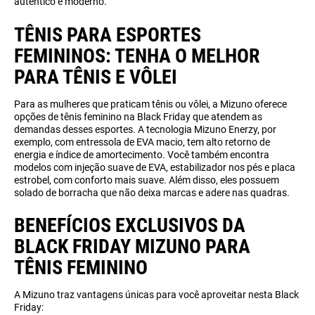
autêntico e moderno.
TÊNIS PARA ESPORTES
FEMININOS: TENHA O MELHOR
PARA TÊNIS E VÔLEI
Para as mulheres que praticam tênis ou vôlei, a Mizuno oferece
opções de tênis feminino na Black Friday que atendem as
demandas desses esportes. A tecnologia Mizuno Enerzy, por
exemplo, com entressola de EVA macio, tem alto retorno de
energia e índice de amortecimento. Você também encontra
modelos com injeção suave de EVA, estabilizador nos pés e placa
estrobel, com conforto mais suave. Além disso, eles possuem
solado de borracha que não deixa marcas e adere nas quadras.
BENEFÍCIOS EXCLUSIVOS DA
BLACK FRIDAY MIZUNO PARA
TÊNIS FEMININO
A Mizuno traz vantagens únicas para você aproveitar nesta Black
Friday: