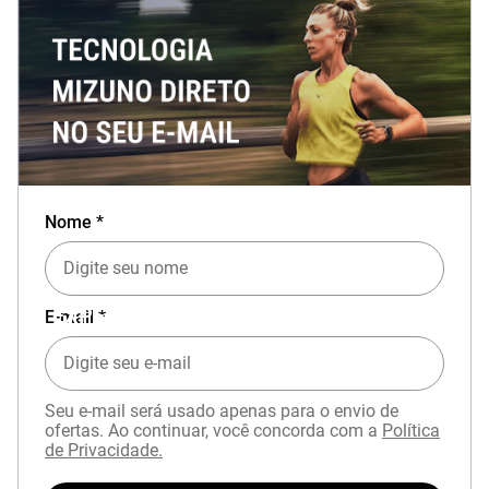
Nome *
EXPERIÊNCIA MIZUNO NO APP
E-mail *
Seu e-mail será usado apenas para o envio de
ofertas. Ao continuar, você concorda com a
Política
de Privacidade.