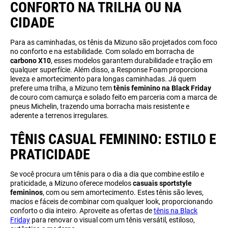
CONFORTO NA TRILHA OU NA
CIDADE
Para as caminhadas, os tênis da Mizuno são projetados com foco
no conforto e na estabilidade. Com solado em borracha de
carbono X10
, esses modelos garantem durabilidade e tração em
qualquer superfície. Além disso, a Response Foam proporciona
leveza e amortecimento para longas caminhadas. Já quem
prefere uma trilha, a Mizuno tem
tênis feminino na Black Friday
de couro com camurça e solado feito em parceria com a marca de
pneus Michelin, trazendo uma borracha mais resistente e
aderente a terrenos irregulares.
TÊNIS CASUAL FEMININO: ESTILO E
PRATICIDADE
Se você procura um tênis para o dia a dia que combine estilo e
praticidade, a Mizuno oferece modelos
casuais sportstyle
femininos
, com ou sem amortecimento. Estes tênis são leves,
macios e fáceis de combinar com qualquer look, proporcionando
conforto o dia inteiro. Aproveite as ofertas de
tênis na Black
Friday
para renovar o visual com um tênis versátil, estiloso,