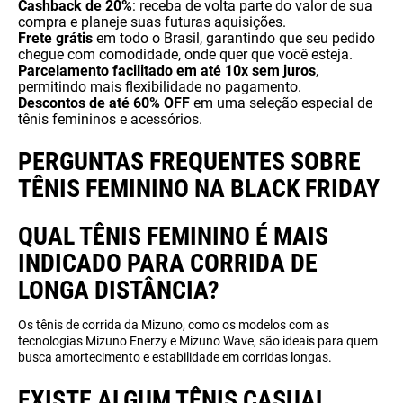
Cashback de 20%
: receba de volta parte do valor de sua
compra e planeje suas futuras aquisições.
Frete grátis
em todo o Brasil, garantindo que seu pedido
chegue com comodidade, onde quer que você esteja.
Parcelamento facilitado em até 10x sem juros
,
permitindo mais flexibilidade no pagamento.
Descontos de até 60% OFF
em uma seleção especial de
tênis femininos e acessórios.
PERGUNTAS FREQUENTES SOBRE
TÊNIS FEMININO NA BLACK FRIDAY
QUAL TÊNIS FEMININO É MAIS
INDICADO PARA CORRIDA DE
LONGA DISTÂNCIA?
Os tênis de corrida da Mizuno, como os modelos com as
tecnologias Mizuno Enerzy e Mizuno Wave, são ideais para quem
busca amortecimento e estabilidade em corridas longas.
EXISTE ALGUM TÊNIS CASUAL