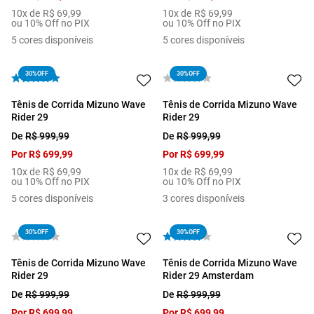
10
x de
R$
69
,
99
10
x de
R$
69
,
99
ou 10% Off no PIX
ou 10% Off no PIX
5
cores disponíveis
5
cores disponíveis
30%
OFF
30%
OFF
Tênis de Corrida Mizuno Wave
Tênis de Corrida Mizuno Wave
Rider 29
Rider 29
De
R$
999
,
99
De
R$
999
,
99
Por
R$
699
,
99
Por
R$
699
,
99
10
x de
R$
69
,
99
10
x de
R$
69
,
99
ou 10% Off no PIX
ou 10% Off no PIX
5
cores disponíveis
3
cores disponíveis
30%
OFF
30%
OFF
Tênis de Corrida Mizuno Wave
Tênis de Corrida Mizuno Wave
Rider 29
Rider 29 Amsterdam
De
R$
999
,
99
De
R$
999
,
99
Por
R$
699
,
99
Por
R$
699
,
99